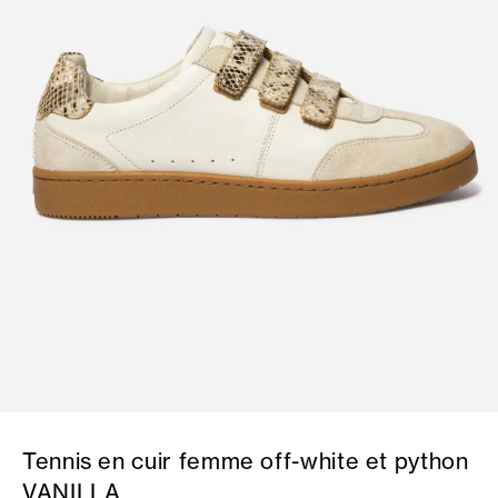
Tennis en cuir femme off-white et python
VANILLA