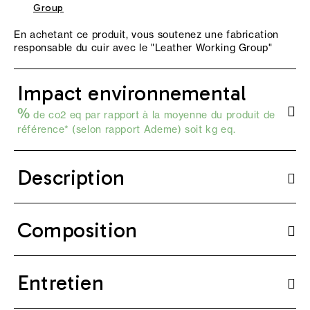
Group
En achetant ce produit, vous soutenez une fabrication
responsable du cuir avec le "
Leather Working Group
"
Impact environnemental
%
de co2 eq par rapport à la moyenne du produit de
référence* (selon
rapport Ademe
) soit kg eq.
Description
Composition
Entretien