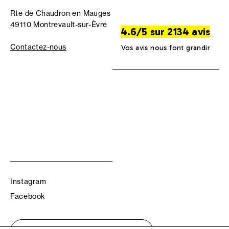
Rte de Chaudron en Mauges
49110 Montrevault-sur-Èvre
4.6/5 sur 2134 avis
Contactez-nous
Vos avis nous font grandir
Instagram
Facebook