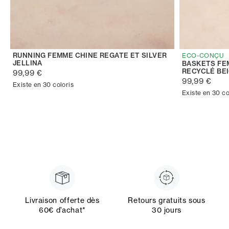
RUNNING FEMME CHINE REGATE ET SILVER
ECO-CONÇU
JELLINA
BASKETS FE
RECYCLÉ BE
99,99 €
99,99 €
Existe en 30 coloris
Existe en 30 co
Livraison offerte dès
Retours gratuits sous
60€ d’achat*
30 jours