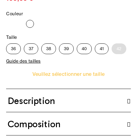
Couleur
Taille
36
37
38
39
40
41
42
Guide des tailles
Veuillez sélectionner une taille
Description
Composition