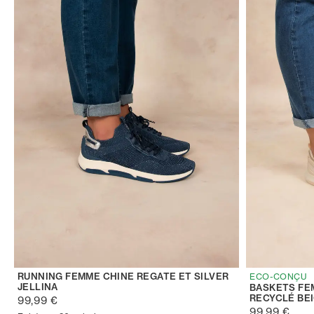
RUNNING FEMME CHINE REGATE ET SILVER
ECO-CONÇU
JELLINA
BASKETS FE
RECYCLÉ BE
99,99 €
99,99 €