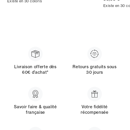
Existe en 30 coloris
Existe en 30 co
Livraison offerte dès
Retours gratuits sous
60€ d’achat*
30 jours
Savoir faire & qualité
Votre fidélité
française
récompensée