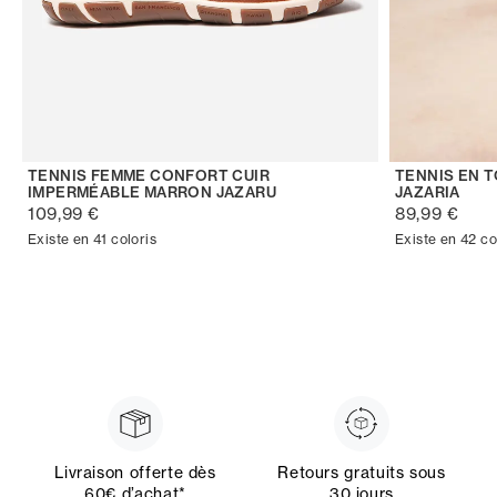
TENNIS FEMME CONFORT CUIR
TENNIS EN 
IMPERMÉABLE MARRON JAZARU
JAZARIA
109,99 €
89,99 €
Existe en 41 coloris
Existe en 42 co
Livraison offerte dès
Retours gratuits sous
60€ d’achat*
30 jours