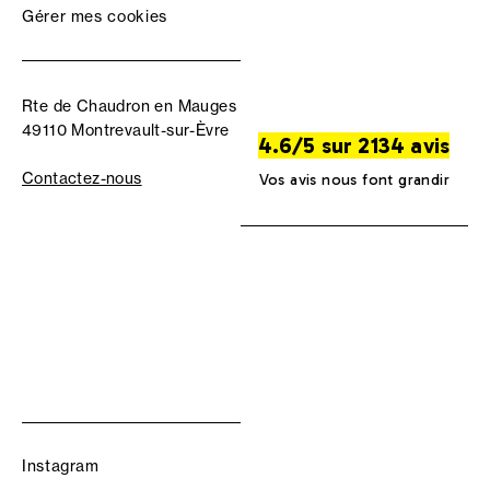
Gérer mes cookies
Rte de Chaudron en Mauges
49110 Montrevault-sur-Èvre
4.6/5 sur 2134 avis
Contactez-nous
Vos avis nous font grandir
Instagram