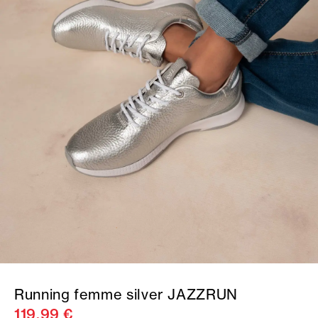
Running femme silver JAZZRUN
119,99 €