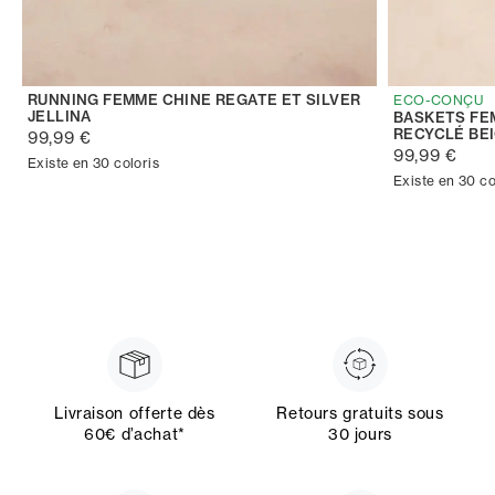
RUNNING FEMME CHINE REGATE ET SILVER
ECO-CONÇU
JELLINA
BASKETS FE
RECYCLÉ BE
99,99 €
99,99 €
Existe en 30 coloris
Existe en 30 co
Livraison offerte dès
Retours gratuits sous
60€ d’achat*
30 jours