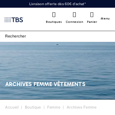
Livraison offerte dès 60€ d'achat*
0
Menu
Boutiques
Connexion
Panier
ARCHIVES FEMME VÊTEMENTS
Accueil
Boutique
Femme
Archives Femme