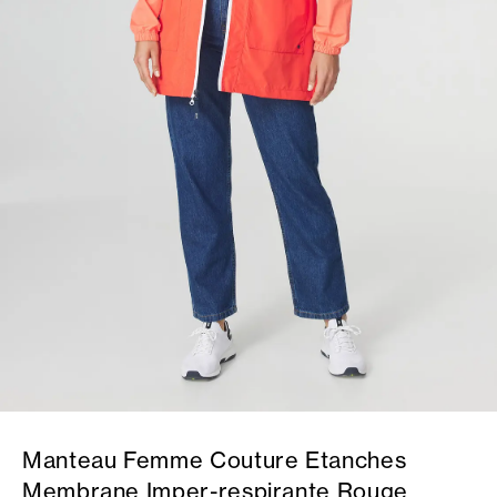
Manteau Femme Couture Etanches
Membrane Imper-respirante Rouge