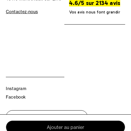
4.6/5 sur 2134 avis
Contactez-nous
Vos avis nous font grandir
Instagram
Facebook
Trouvez votre boutique TBS
Ajouter au panier