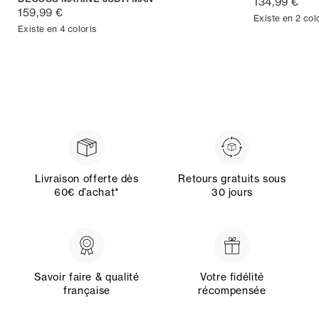
134,99 €
159,99 €
Existe en 2 col
Existe en 4 coloris
Livraison offerte dès
Retours gratuits sous
60€ d’achat*
30 jours
Savoir faire & qualité
Votre fidélité
française
récompensée