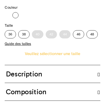
Couleur
Taille
36
38
40
42
44
46
48
Guide des tailles
Veuillez sélectionner une taille
Description
Composition