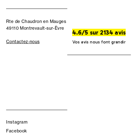
Rte de Chaudron en Mauges
49110 Montrevault-sur-Èvre
4.6/5 sur 2134 avis
Contactez-nous
Vos avis nous font grandir
Instagram
Facebook