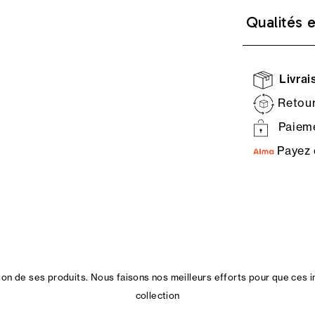
Qualités 
Livrais
Retour
Paieme
Payez 
n de ses produits. Nous faisons nos meilleurs efforts pour que ces i
collection