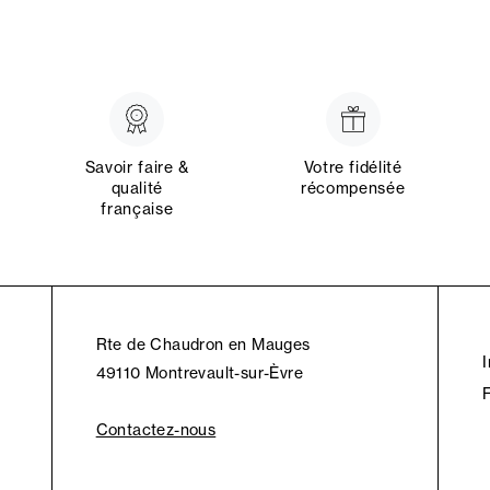
Savoir faire &
Votre fidélité
qualité
récompensée
française
Rte de Chaudron en Mauges
49110 Montrevault-sur-Èvre
Contactez-nous