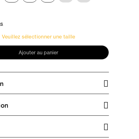
es
Veuillez sélectionner une taille
Ajouter au panier
on
ion