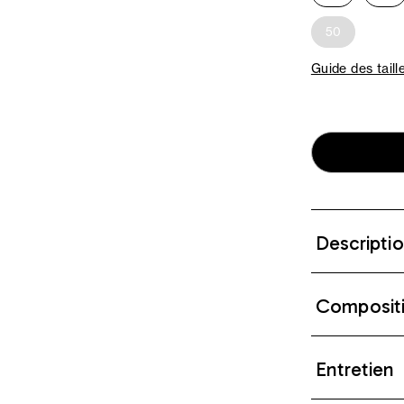
50
Guide des taill
Descripti
Composit
Entretien