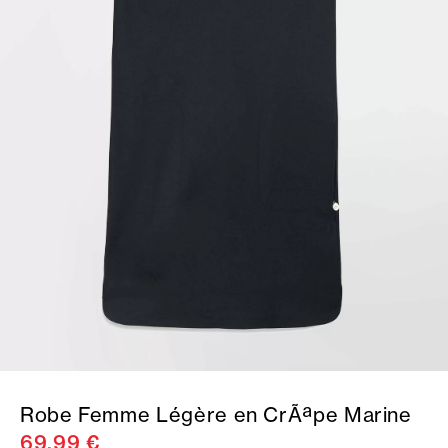
Robe Femme Légère en CrÃªpe Marine
69,99 €