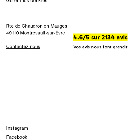
Gérer mes cookies
Rte de Chaudron en Mauges
49110 Montrevault-sur-Èvre
4.6/5 sur 2134 avis
Contactez-nous
Vos avis nous font grandir
Instagram
Facebook