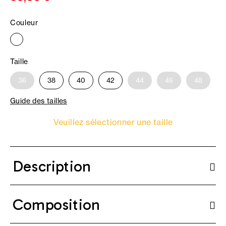
Couleur
Taille
36
38
40
42
44
46
48
Guide des tailles
Veuillez sélectionner une taille
Description
Composition