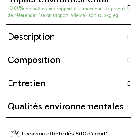
-30%
de co2 eq par rapport à la moyenne du produit
de référence* (selon
rapport Ademe
) soit 10,2kg eq.
Description
Composition
Entretien
Qualités environnementales
Livraison offerte dès 60€ d'achat*