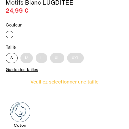
Motifs Blanc LUGDITEE
24,99 €
Couleur
Taille
S
M
L
XL
XXL
Guide des tailles
Veuillez sélectionner une taille
Coton