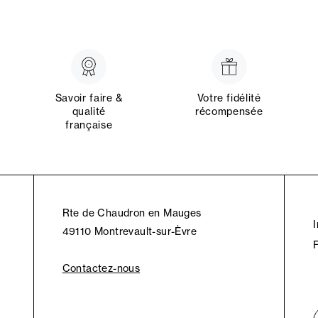
Savoir faire &
Votre fidélité
qualité
récompensée
française
Rte de Chaudron en Mauges
49110 Montrevault-sur-Èvre
Contactez-nous