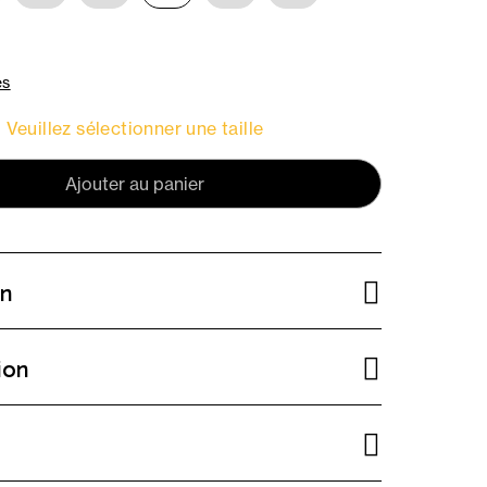
es
Veuillez sélectionner une taille
Ajouter au panier
on
ion