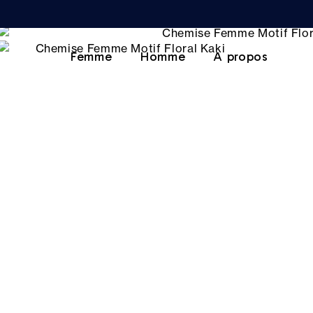
Femme
Homme
A propos