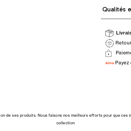
Qualités 
Livrais
Retour
Paieme
Payez 
n de ses produits. Nous faisons nos meilleurs efforts pour que ces i
collection