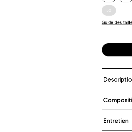
50
Guide des taill
Descripti
Composit
Entretien