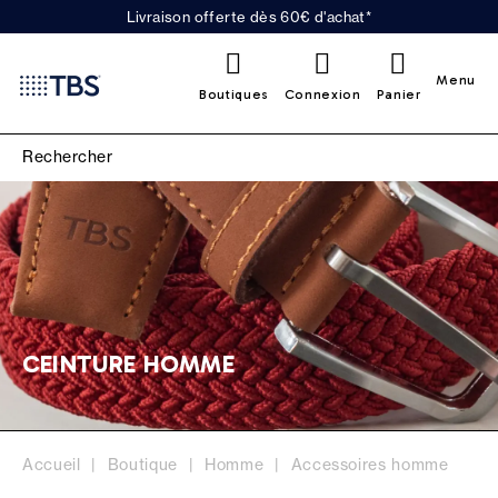
Livraison offerte dès 60€ d'achat*
0
Menu
Boutiques
Connexion
Panier
CEINTURE HOMME
Accueil
Boutique
Homme
Accessoires homme