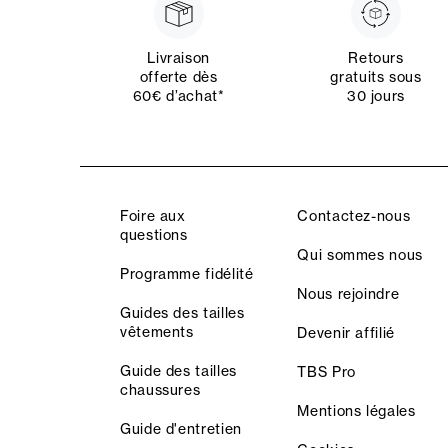
Livraison
Retours
offerte dès
gratuits sous
60€ d’achat*
30 jours
Foire aux
Contactez-nous
questions
Qui sommes nous
Programme fidélité
Nous rejoindre
Guides des tailles
vêtements
Devenir affilié
Guide des tailles
TBS Pro
chaussures
Mentions légales
Guide d'entretien