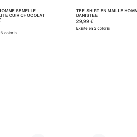
HOMME SEMELLE
TEE-SHIRT EN MAILLE HOM
ITE CUIR CHOCOLAT
DANISTEE
E
29,99 €
€
Existe en 2 coloris
 6 coloris