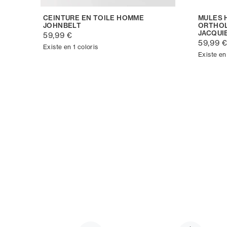
CEINTURE EN TOILE HOMME
MULES 
JOHNBELT
ORTHOL
JACQUI
59,99 €
59,99 
Existe en 1 coloris
Existe en