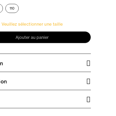
110
Veuillez sélectionner une taille
Ajouter au panier
on
ion