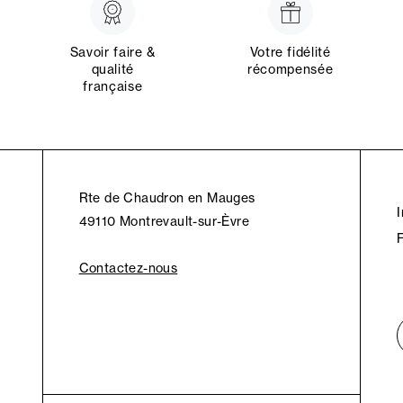
Savoir faire &
Votre fidélité
qualité
récompensée
française
Rte de Chaudron en Mauges
49110 Montrevault-sur-Èvre
Contactez-nous