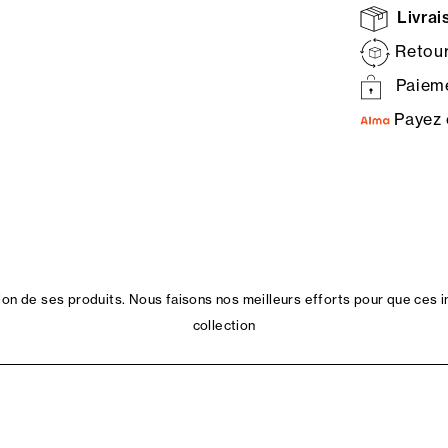
Livrais
Retour
Paieme
Payez 
n de ses produits. Nous faisons nos meilleurs efforts pour que ces i
collection