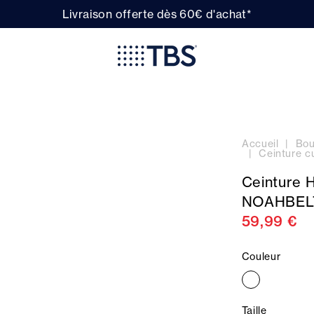
Livraison offerte dès 60€ d'achat*
Accueil
Bou
Ceinture 
Ceinture 
NOAHBEL
59,99 €
Couleur
Taille