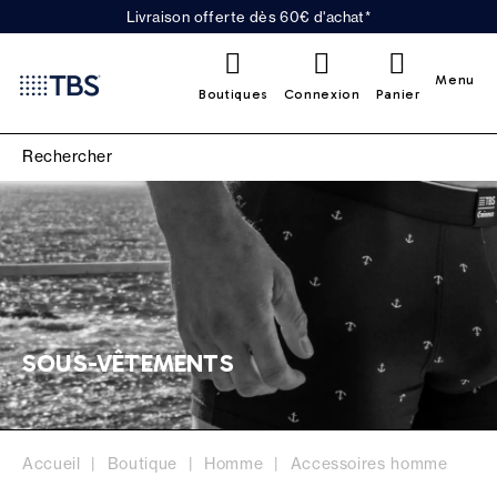
Livraison offerte dès 60€ d'achat*
0
Menu
Boutiques
Connexion
Panier
SOUS-VÊTEMENTS
Accueil
Boutique
Homme
Accessoires homme