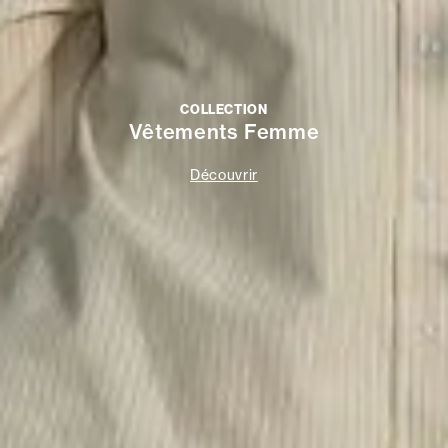
COLLECTION
Vêtements Femme
Découvrir