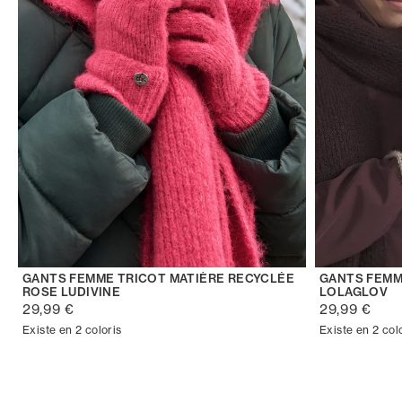
GANTS FEMME TRICOT MATIÈRE RECYCLÉE
GANTS FEMM
ROSE LUDIVINE
LOLAGLOV
29,99 €
29,99 €
Existe en 2 coloris
Existe en 2 col