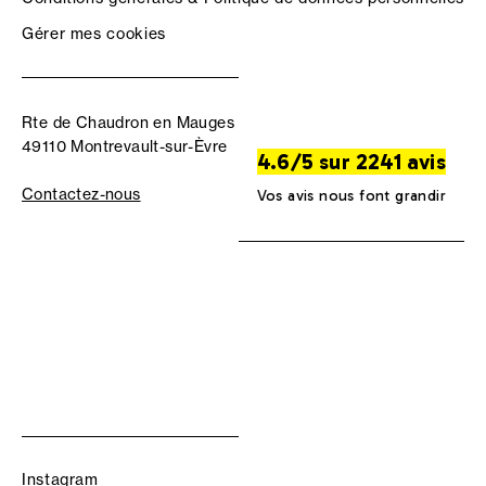
Gérer mes cookies
Rte de Chaudron en Mauges
49110 Montrevault-sur-Èvre
4.6/5 sur 2241 avis
Contactez-nous
Vos avis nous font grandir
Instagram