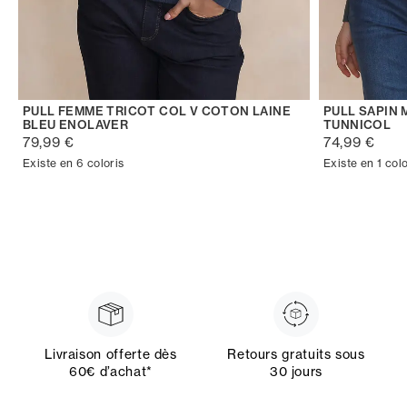
PULL FEMME TRICOT COL V COTON LAINE
PULL SAPIN
BLEU ENOLAVER
TUNNICOL
79,99 €
74,99 €
Existe en 6 coloris
Existe en 1 colo
Livraison offerte dès
Retours gratuits sous
60€ d’achat*
30 jours