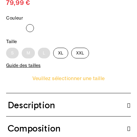
79,99 €
Couleur
Taille
S
M
L
XL
XXL
Guide des tailles
Veuillez sélectionner une taille
Description
Composition