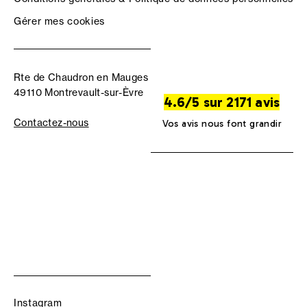
Gérer mes cookies
Rte de Chaudron en Mauges
49110 Montrevault-sur-Èvre
4.6/5 sur 2171 avis
Contactez-nous
Vos avis nous font grandir
Instagram