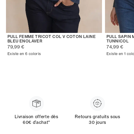
PULL FEMME TRICOT COL V COTON LAINE
PULL SAPIN
BLEU ENOLAVER
TUNNICOL
79,99 €
74,99 €
Existe en 6 coloris
Existe en 1 colo
Livraison offerte dès
Retours gratuits sous
60€ d’achat*
30 jours