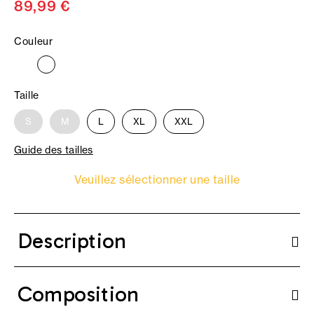
89,99 €
Couleur
Taille
S
M
L
XL
XXL
Guide des tailles
Veuillez sélectionner une taille
Description
Composition