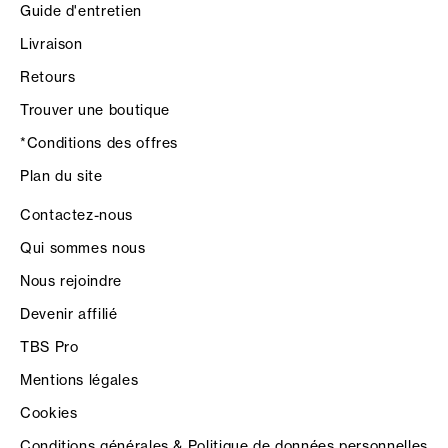
Guide d'entretien
Livraison
Retours
Trouver une boutique
*Conditions des offres
Plan du site
Contactez-nous
Qui sommes nous
Nous rejoindre
Devenir affilié
TBS Pro
Mentions légales
Cookies
Conditions générales & Politique de données personnelles