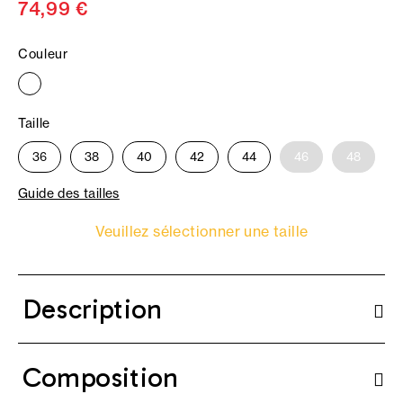
74,99 €
Couleur
Taille
36
38
40
42
44
46
48
Guide des tailles
Veuillez sélectionner une taille
Description
Composition