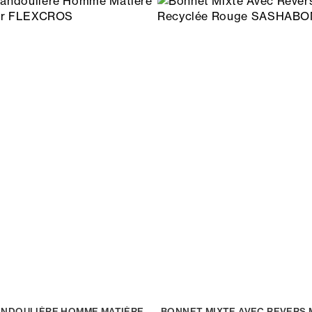
NDOULIÈRE HOMME MATIÈRE
BONNET MIXTE AVEC REVERS 