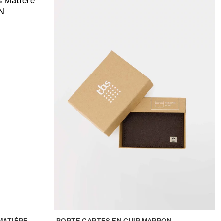
MATIÈRE
PORTE CARTES EN CUIR MARRON