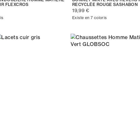
IR FLEXCROS
RECYCLÉE ROUGE SASHABON
19,99 €
is
Existe en 7 coloris