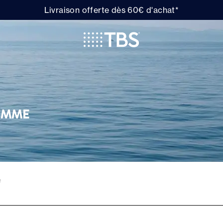
Livraison offerte dès 60€ d'achat*
OMME
e