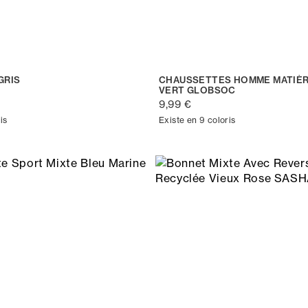
GRIS
CHAUSSETTES HOMME MATIÈR
VERT GLOBSOC
9,99 €
is
Existe en 9 coloris