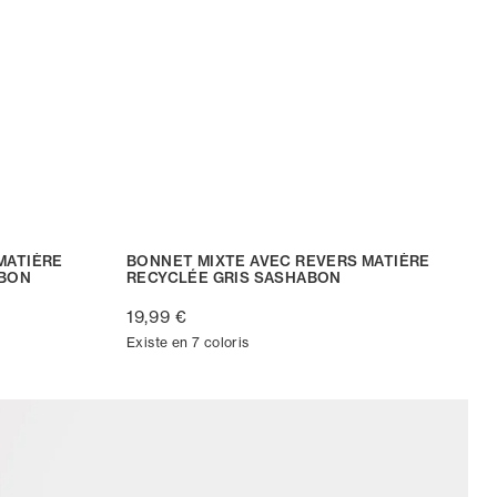
MATIÈRE
BONNET MIXTE AVEC REVERS MATIÈRE
ABON
RECYCLÉE GRIS SASHABON
19,99 €
Existe en 7 coloris