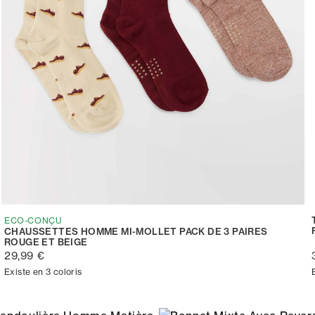
ECO-CONÇU
CHAUSSETTES HOMME MI-MOLLET PACK DE 3 PAIRES
ROUGE ET BEIGE
29,99 €
Existe en 3 coloris