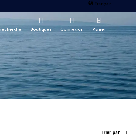
Français
0
recherche
Boutiques
Connexion
Panier
Trier par