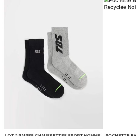
LOT 2 PAIRES CHAUSSETTES SPORT HOMME
POCHETTE BA