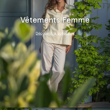
Vêtements Femme
Découvrir la collection