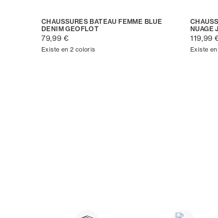
CHAUSSURES BATEAU FEMME BLUE
CHAUSS
DENIM GEOFLOT
NUAGE 
79,99 €
119,99 
Existe en 2 coloris
Existe en