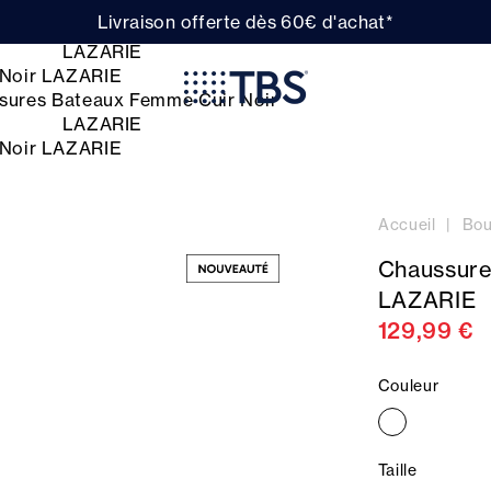
Livraison offerte dès 60€ d'achat*
Accueil
Bou
Chaussure
LAZARIE
129,99 €
Couleur
Taille