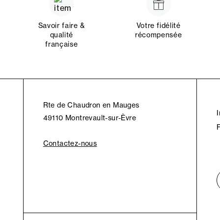
Savoir faire &
Votre fidélité
qualité
récompensée
française
Rte de Chaudron en Mauges
49110 Montrevault-sur-Èvre
Contactez-nous