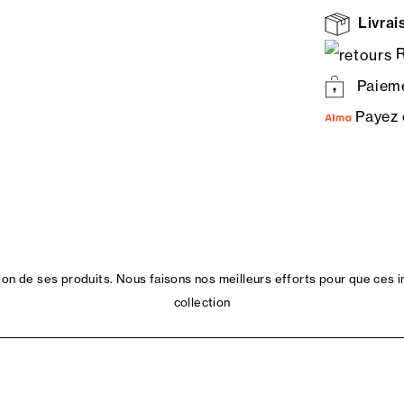
Livrais
R
Paieme
Payez 
n de ses produits. Nous faisons nos meilleurs efforts pour que ces i
collection