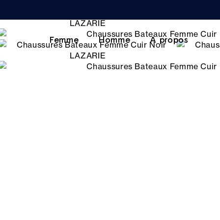
Femme
Homme
A propos