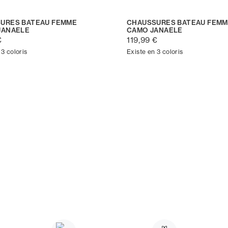
URES BATEAU FEMME
CHAUSSURES BATEAU FEMM
JANAELE
CAMO JANAELE
€
119,99 €
 3 coloris
Existe en 3 coloris