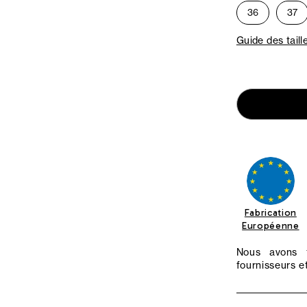
36
37
Guide des taill
Fabrication
Européenne
Nous avons f
fournisseurs et