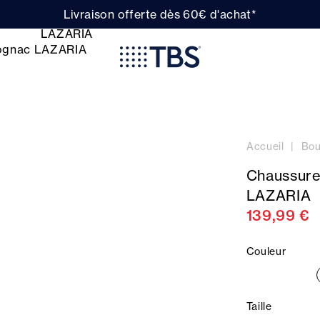
Livraison offerte dès 60€ d'achat*
Accueil
Bou
Chaussure
LAZARIA
139,99 €
Couleur
Taille