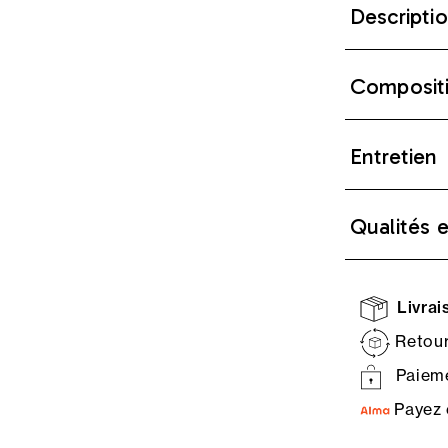
Descripti
Composit
Entretien
Qualités 
Livrais
Retour
Paieme
Payez 