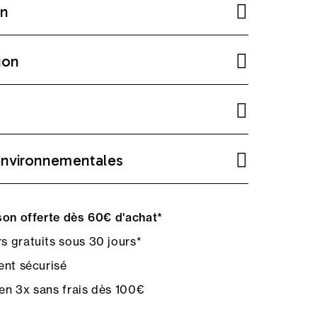
on
ion
environnementales
on offerte dès 60€ d'achat*
s gratuits sous 30 jours*
nt sécurisé
en 3x sans frais dès 100€