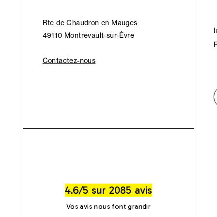
Rte de Chaudron en Mauges
49110 Montrevault-sur-Èvre
Contactez-nous
4.6/5 sur 2085 avis
Vos avis nous font grandir