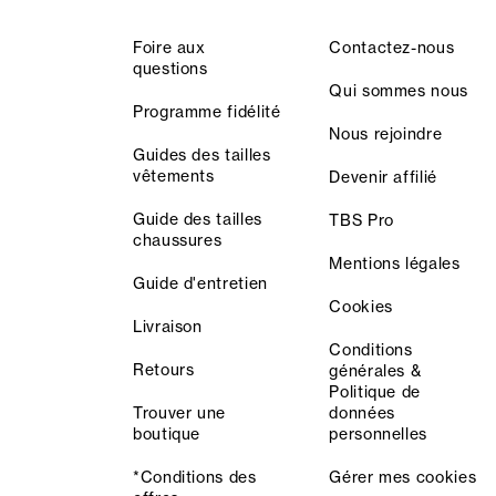
Foire aux
Contactez-nous
questions
Qui sommes nous
Programme fidélité
Nous rejoindre
Guides des tailles
vêtements
Devenir affilié
Guide des tailles
TBS Pro
chaussures
Mentions légales
Guide d'entretien
Cookies
Livraison
Conditions
Retours
générales &
Politique de
Trouver une
données
boutique
personnelles
*Conditions des
Gérer mes cookies