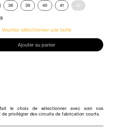
38
39
40
41
42
es
Veuillez sélectionner une taille
Ajouter au panier
ait le choix de sélectionner avec soin nos
 de privilégier des circuits de fabrication courts.