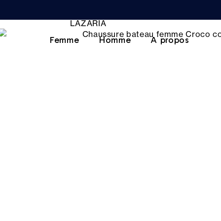
Femme
Homme
A propos