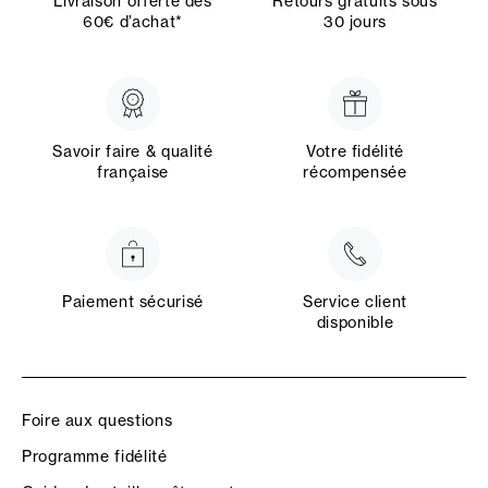
Livraison offerte dès
Retours gratuits sous
60€ d’achat*
30 jours
Savoir faire & qualité
Votre fidélité
française
récompensée
Paiement sécurisé
Service client
disponible
Foire aux questions
Programme fidélité