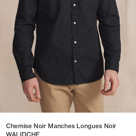
Chemise Noir Manches Longues Noir
WALIDCHE