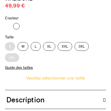
49,99 €
Couleur
Taille
S
M
L
XL
XXL
3XL
4XL
Guide des tailles
Veuillez sélectionner une taille
Description