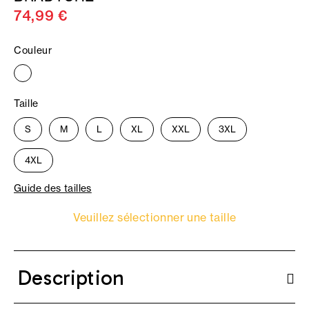
74,99 €
Couleur
Taille
S
M
L
XL
XXL
3XL
4XL
Guide des tailles
Veuillez sélectionner une taille
Description