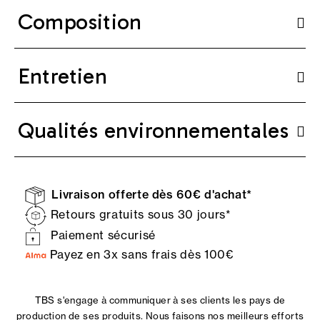
Composition
Entretien
Qualités environnementales
Livraison offerte dès 60€ d'achat*
Retours gratuits sous 30 jours*
Paiement sécurisé
Payez en 3x sans frais dès 100€
TBS s'engage à communiquer à ses clients les pays de
production de ses produits. Nous faisons nos meilleurs efforts