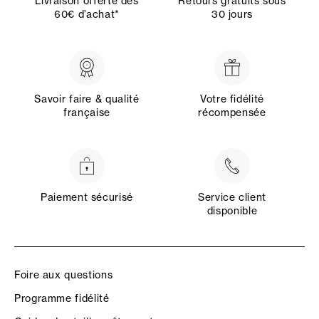
Livraison offerte dès
Retours gratuits sous
60€ d’achat*
30 jours
Savoir faire & qualité
Votre fidélité
française
récompensée
Paiement sécurisé
Service client
disponible
Foire aux questions
Programme fidélité