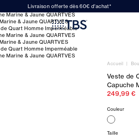
Livraison offerte dès 60€ d'achat*
Accueil
Bou
Veste de
Capuche 
249,99 €
Couleur
Taille