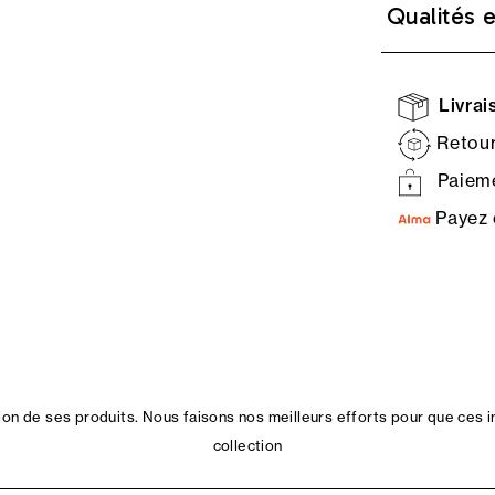
Qualités 
Livrais
Retour
Paieme
Payez 
n de ses produits. Nous faisons nos meilleurs efforts pour que ces i
collection