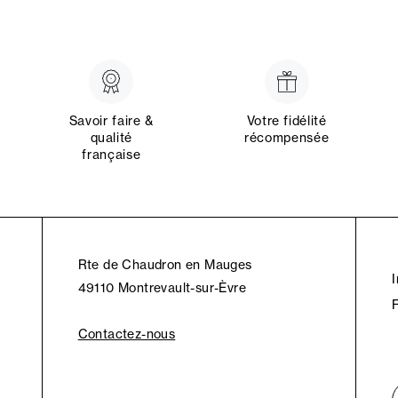
Savoir faire &
Votre fidélité
qualité
récompensée
française
Rte de Chaudron en Mauges
49110 Montrevault-sur-Èvre
Contactez-nous