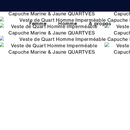
Femme
Homme
A propos