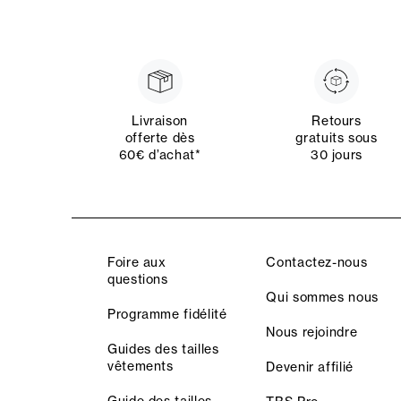
Livraison
Retours
offerte dès
gratuits sous
60€ d’achat*
30 jours
Foire aux
Contactez-nous
questions
Qui sommes nous
Programme fidélité
Nous rejoindre
Guides des tailles
vêtements
Devenir affilié
Guide des tailles