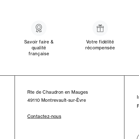
Savoir faire &
Votre fidélité
qualité
récompensée
française
Rte de Chaudron en Mauges
49110 Montrevault-sur-Èvre
Contactez-nous