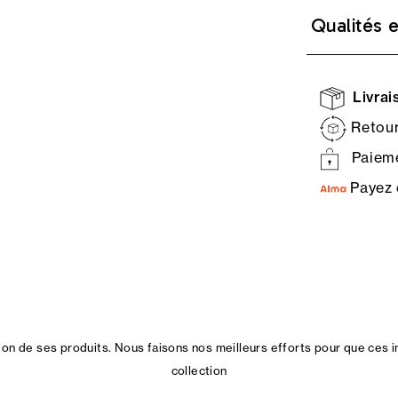
Qualités 
Livrais
Retour
Paieme
Payez 
n de ses produits. Nous faisons nos meilleurs efforts pour que ces i
collection