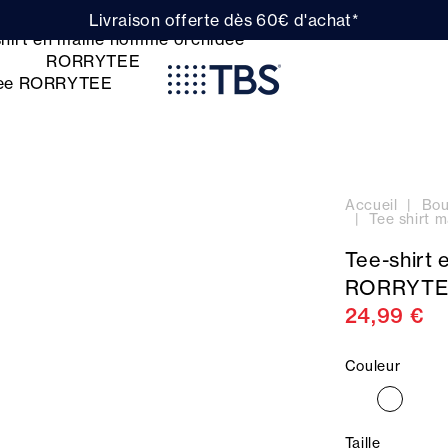
Livraison offerte dès 60€ d'achat*
Accueil
Bou
Tee shirt
Tee-shirt
RORRYTE
24,99 €
Couleur
Taille