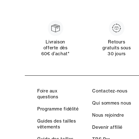
Livraison
Retours
offerte dès
gratuits sous
60€ d’achat*
30 jours
Foire aux
Contactez-nous
questions
Qui sommes nous
Programme fidélité
Nous rejoindre
Guides des tailles
vêtements
Devenir affilié
Guide des tailles