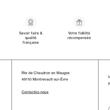
Savoir faire &
Votre fidélité
qualité
récompensée
française
Rte de Chaudron en Mauges
49110 Montrevault-sur-Èvre
Contactez-nous