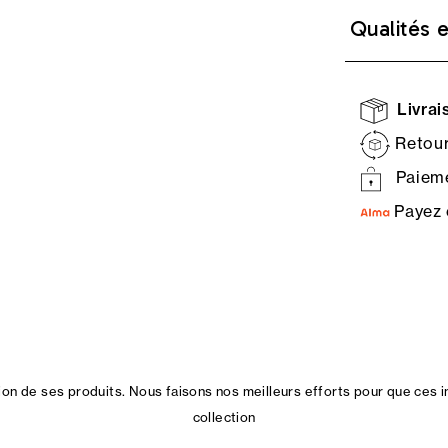
Qualités 
Livrais
Retour
Paieme
Payez 
n de ses produits. Nous faisons nos meilleurs efforts pour que ces i
collection