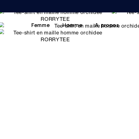
Femme
Homme
A propos