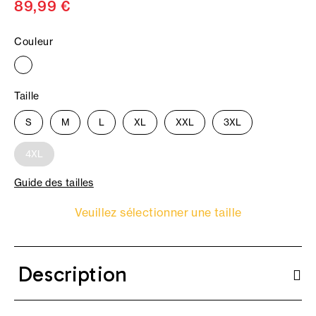
89,99 €
Couleur
Taille
S
M
L
XL
XXL
3XL
4XL
Guide des tailles
Veuillez sélectionner une taille
Description