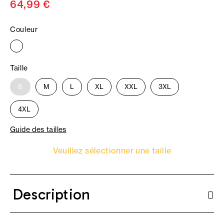
64,99 €
Couleur
Taille
S
M
L
XL
XXL
3XL
4XL
Guide des tailles
Veuillez sélectionner une taille
Description