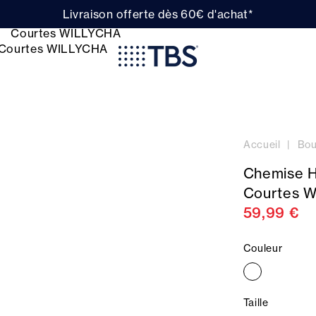
Livraison offerte dès 60€ d'achat*
Accueil
Bou
Chemise 
Courtes 
59,99 €
Couleur
Taille