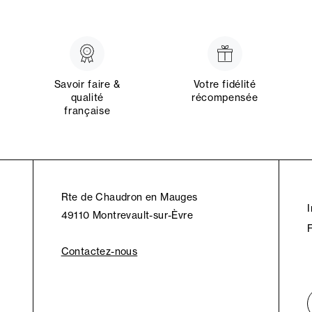
Savoir faire &
Votre fidélité
qualité
récompensée
française
Rte de Chaudron en Mauges
49110 Montrevault-sur-Èvre
Contactez-nous