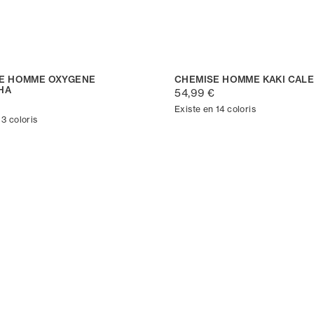
E HOMME OXYGENE
CHEMISE HOMME KAKI CAL
HA
54,99 €
€
Existe en 14 coloris
 3 coloris