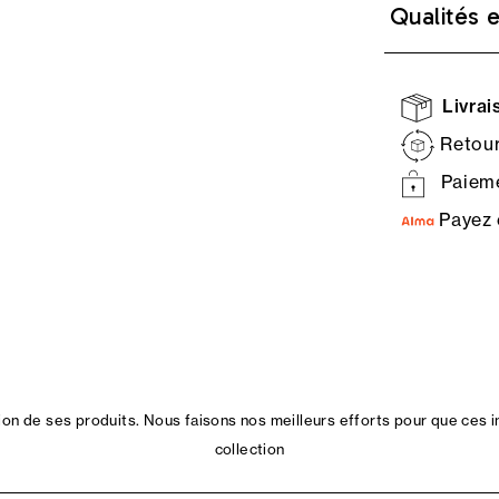
Qualités 
Livrais
Retour
Paieme
Payez 
n de ses produits. Nous faisons nos meilleurs efforts pour que ces i
collection