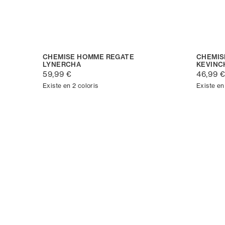
CHEMISE HOMME REGATE
CHEMIS
LYNERCHA
KEVINC
59,99 €
46,99 
Existe en 2 coloris
Existe en