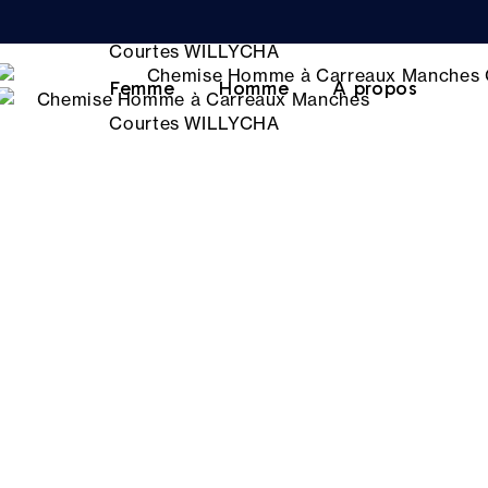
Femme
Homme
A propos