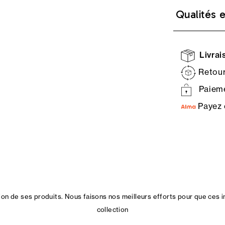
Qualités 
Livrais
Retour
Paieme
Payez 
n de ses produits. Nous faisons nos meilleurs efforts pour que ces i
collection