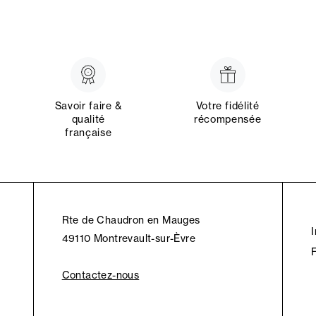
Savoir faire &
Votre fidélité
qualité
récompensée
française
Rte de Chaudron en Mauges
49110 Montrevault-sur-Èvre
Contactez-nous