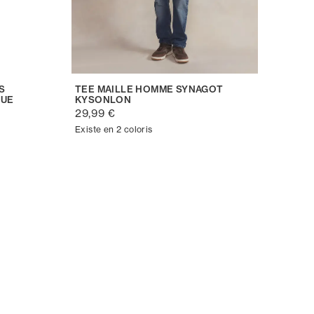
S
TEE MAILLE HOMME SYNAGOT
QUE
KYSONLON
29,99 €
Existe en 2 coloris