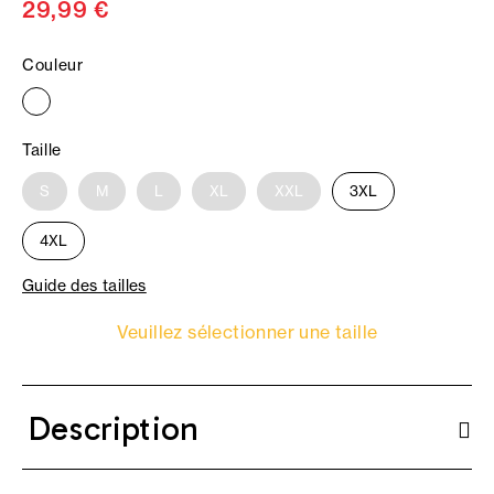
29,99 €
Couleur
Taille
S
M
L
XL
XXL
3XL
4XL
Guide des tailles
Veuillez sélectionner une taille
Description