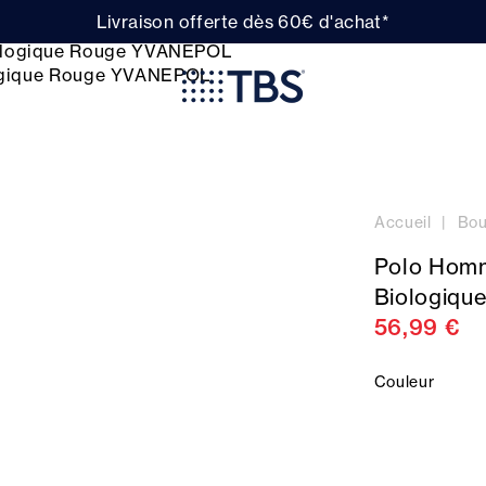
Livraison offerte dès 60€ d'achat*
Accueil
Bou
Polo Hom
Biologiq
56,99 €
Couleur