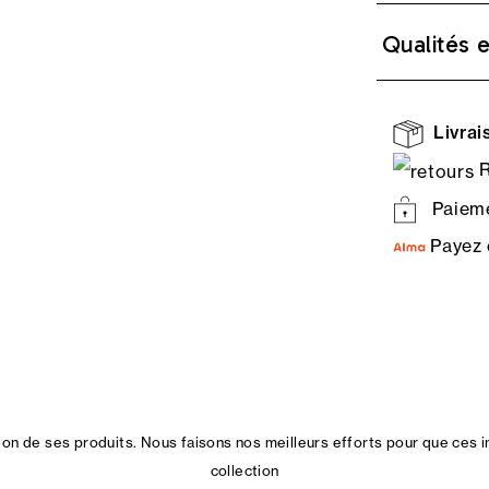
Qualités 
Livrais
R
Paieme
Payez 
n de ses produits. Nous faisons nos meilleurs efforts pour que ces i
collection