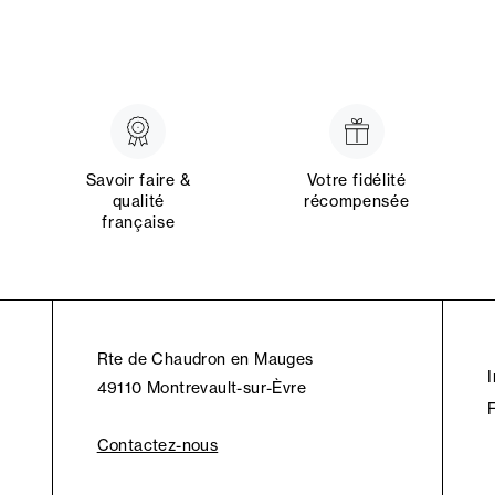
Savoir faire &
Votre fidélité
qualité
récompensée
française
Rte de Chaudron en Mauges
49110 Montrevault-sur-Èvre
Contactez-nous