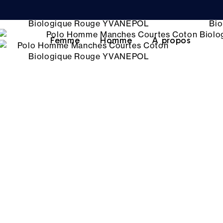
Femme
Homme
A propos