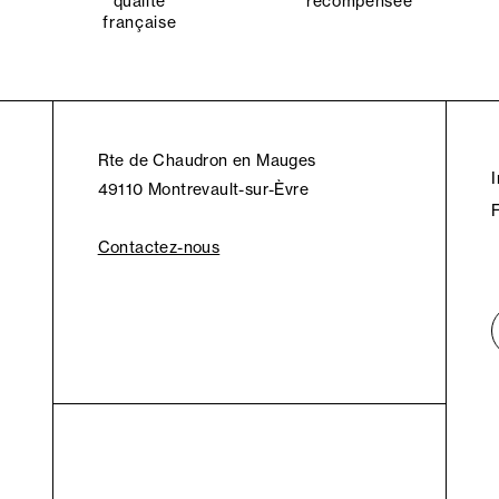
qualité
récompensée
française
Rte de Chaudron en Mauges
49110 Montrevault-sur-Èvre
Contactez-nous