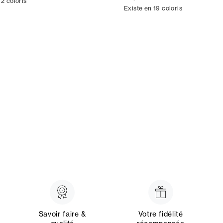
 2 coloris
Existe en 19 coloris
Savoir faire &
Votre fidélité