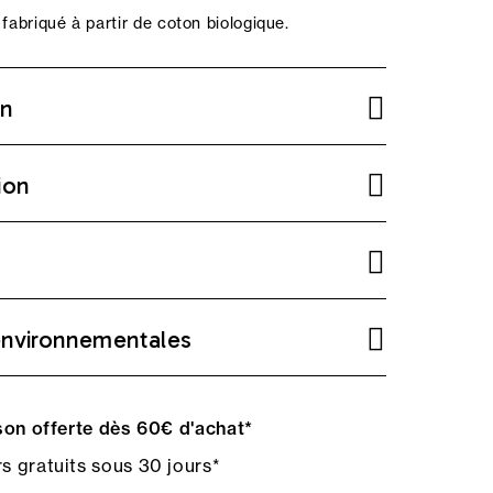
 fabriqué à partir de coton biologique.
on
ion
environnementales
on offerte dès 60€ d'achat*
s gratuits sous 30 jours*