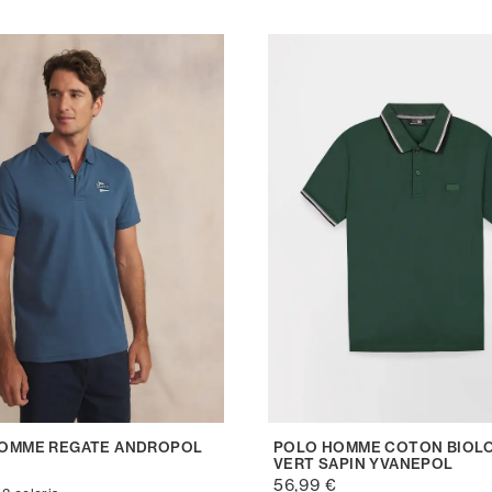
OMME REGATE ANDROPOL
POLO HOMME COTON BIOL
VERT SAPIN YVANEPOL
€
56,99 €