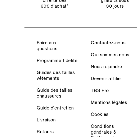
offerte dès
gratuits sous
60€ d’achat*
30 jours
Foire aux
Contactez-nous
questions
Qui sommes nous
Programme fidélité
Nous rejoindre
Guides des tailles
vêtements
Devenir affilié
Guide des tailles
TBS Pro
chaussures
Mentions légales
Guide d'entretien
Cookies
Livraison
Conditions
Retours
générales &