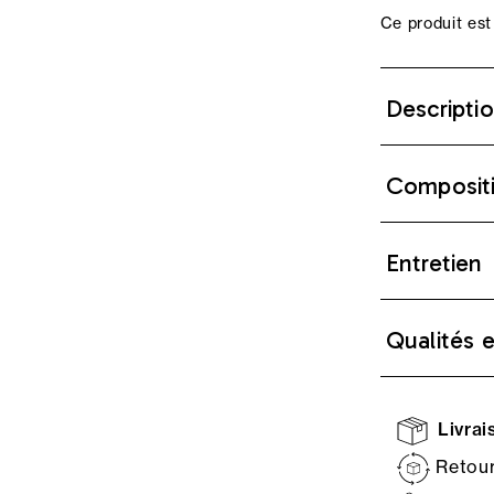
Ce produit est
Descripti
Composit
Entretien
Qualités 
Livrais
Retour