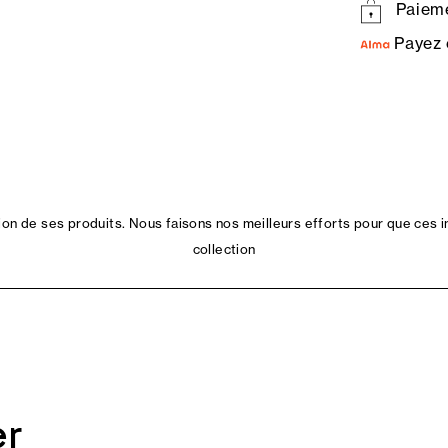
Paieme
Payez 
n de ses produits. Nous faisons nos meilleurs efforts pour que ces i
collection
er