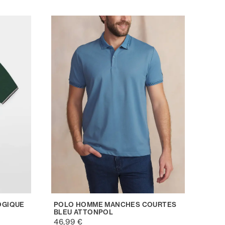
OGIQUE
POLO HOMME MANCHES COURTES
BLEU ATTONPOL
46,99 €