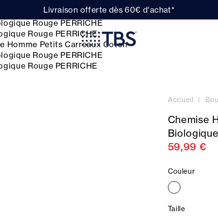
Livraison offerte dès 60€ d'achat*
Accueil
Bou
Chemise H
Biologiq
59,99 €
Couleur
Taille