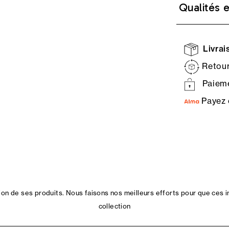
Qualités 
Livrais
Retour
Paieme
Payez 
n de ses produits. Nous faisons nos meilleurs efforts pour que ces i
collection