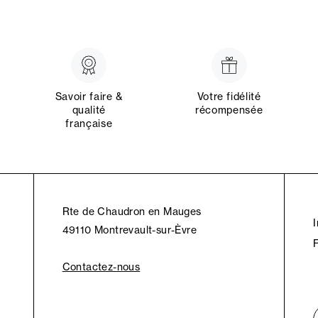
Savoir faire &
Votre fidélité
qualité
récompensée
française
Rte de Chaudron en Mauges
49110 Montrevault-sur-Èvre
Contactez-nous