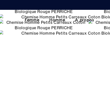
Femme
Homme
A propos