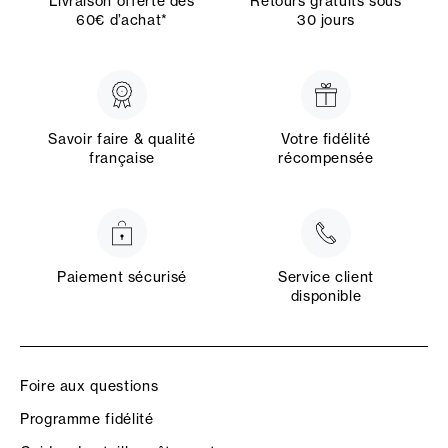
Livraison offerte dès
Retours gratuits sous
60€ d’achat*
30 jours
Savoir faire & qualité
Votre fidélité
française
récompensée
Paiement sécurisé
Service client
disponible
Foire aux questions
Programme fidélité