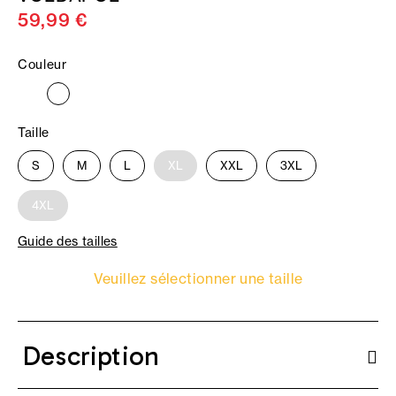
59,99 €
Couleur
Taille
S
M
L
XL
XXL
3XL
4XL
Guide des tailles
Veuillez sélectionner une taille
Description