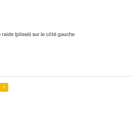
 raide (plissé) sur le côté gauche
1