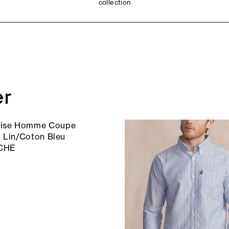
collection
er