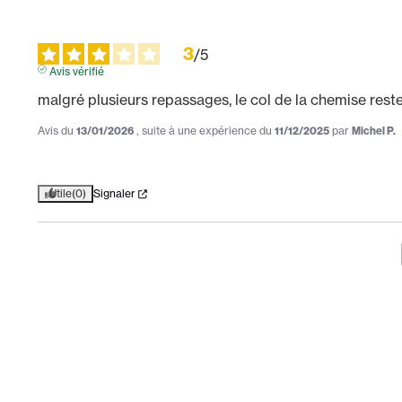
3
/
5
Avis vérifié
malgré plusieurs repassages, le col de la chemise reste
Avis du
13/01/2026
, suite à une expérience du
11/12/2025
par
Michel P.
Utile
(0)
Signaler