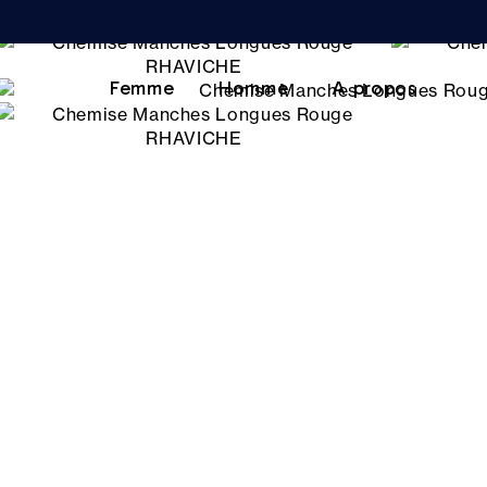
Femme
Homme
A propos