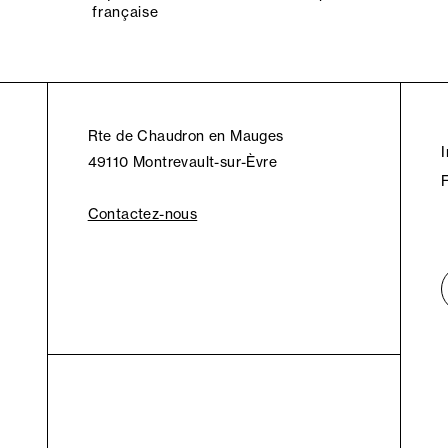
française
Rte de Chaudron en Mauges
49110 Montrevault-sur-Èvre
Contactez-nous