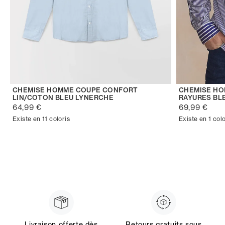
CHEMISE HOMME COUPE CONFORT
CHEMISE HO
LIN/COTON BLEU LYNERCHE
RAYURES BL
64,99 €
69,99 €
Existe en 11 coloris
Existe en 1 colo
Livraison offerte dès
Retours gratuits sous