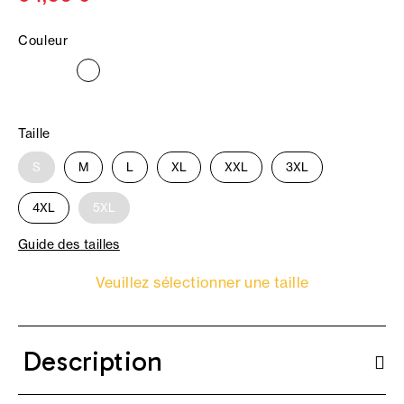
Couleur
Taille
S
M
L
XL
XXL
3XL
4XL
5XL
Guide des tailles
Veuillez sélectionner une taille
Description