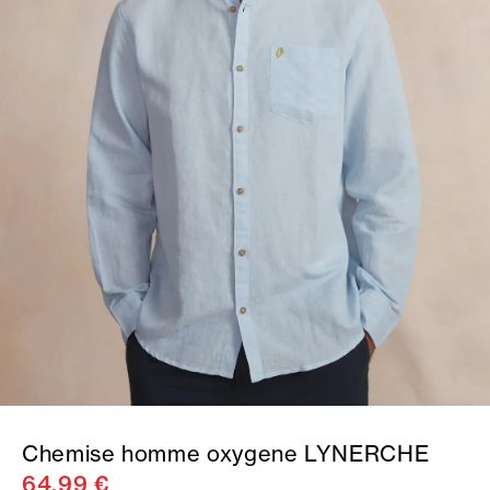
Chemise homme oxygene LYNERCHE
64,99 €