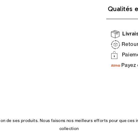
Qualités 
Livrais
Retour
Paieme
Payez 
n de ses produits. Nous faisons nos meilleurs efforts pour que ces i
collection