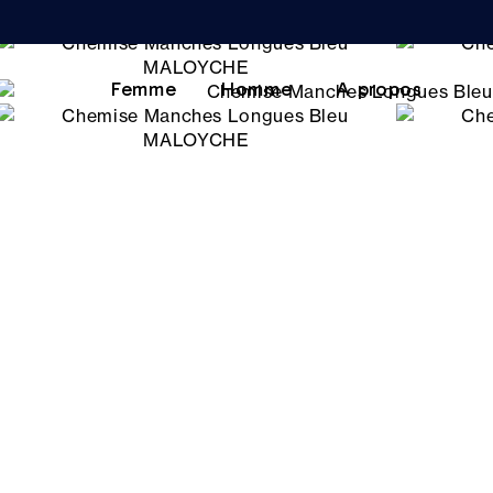
Femme
Homme
A propos