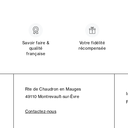
Savoir faire &
Votre fidélité
qualité
récompensée
française
Rte de Chaudron en Mauges
49110 Montrevault-sur-Èvre
Contactez-nous