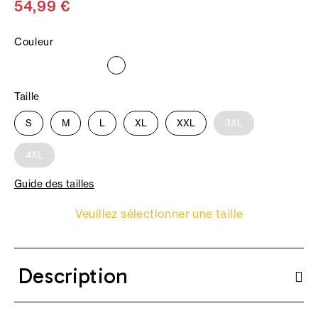
54,99 €
Couleur
Taille
S
M
L
XL
XXL
3XL
4XL
Guide des tailles
Veuillez sélectionner une taille
Description