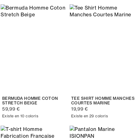
BERMUDA HOMME COTON
TEE SHIRT HOMME MANCHES
STRETCH BEIGE
COURTES MARINE
59,99 €
19,99 €
Existe en 10 coloris
Existe en 29 coloris