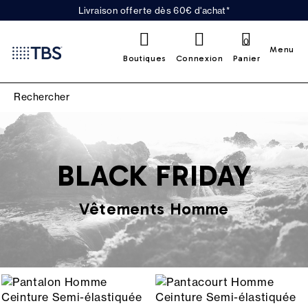
Livraison offerte dès 60€ d'achat*
0
Menu
Boutiques
Connexion
Panier
BLACK FRIDAY
Vêtements Homme