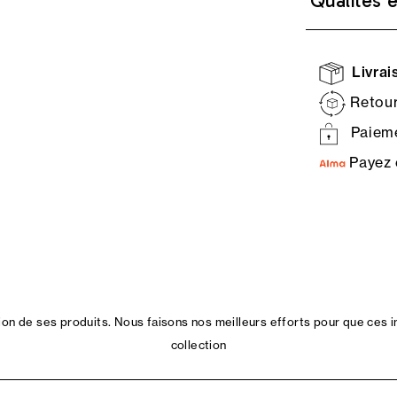
Qualités 
Livrais
Retour
Paieme
Payez 
n de ses produits. Nous faisons nos meilleurs efforts pour que ces i
collection