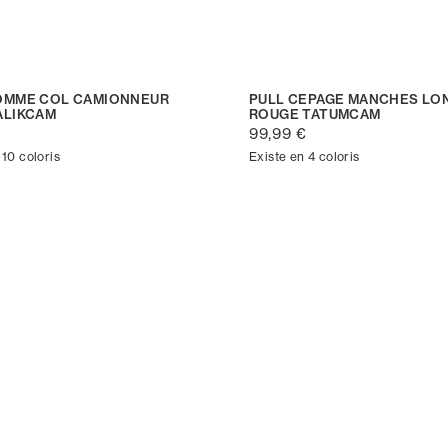
OMME COL CAMIONNEUR
PULL CEPAGE MANCHES LO
ALIKCAM
ROUGE TATUMCAM
€
99,99 €
 10 coloris
Existe en 4 coloris