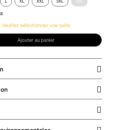
L
XL
XXL
3XL
4XL
es
Veuillez sélectionner une taille
Ajouter au panier
on
ion