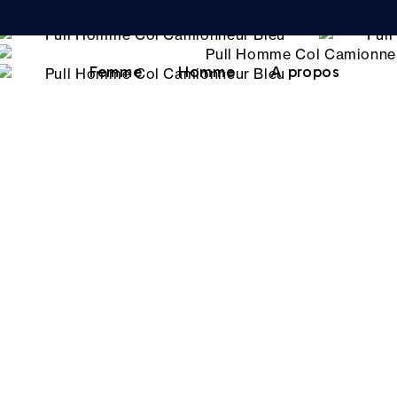
Femme
Homme
A propos