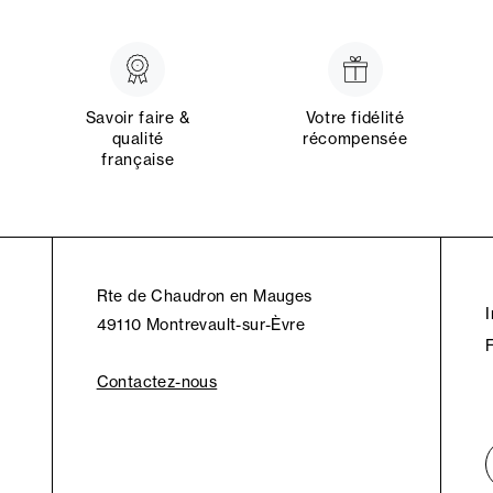
Savoir faire &
Votre fidélité
qualité
récompensée
française
Rte de Chaudron en Mauges
49110 Montrevault-sur-Èvre
Contactez-nous