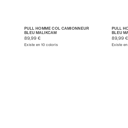
PULL HOMME COL CAMIONNEUR
PULL H
BLEU MALIKCAM
BLEU M
89,99 €
89,99 
Existe en 10 coloris
Existe en