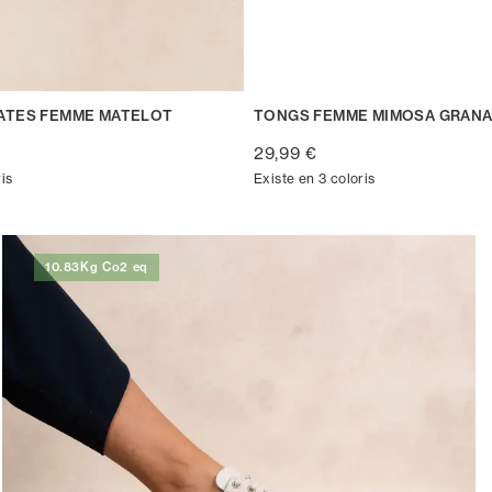
ATES FEMME MATELOT
TONGS FEMME MIMOSA GRAN
29,99 €
is
Existe en 3 coloris
10.83Kg Co2 eq