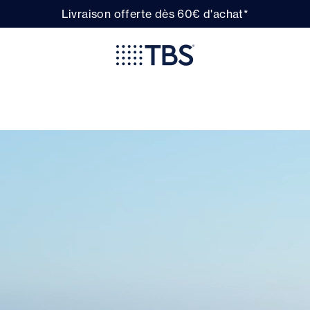
Livraison offerte dès 60€ d'achat*