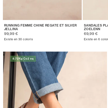
RUNNING FEMME CHINE REGATE ET SILVER
SANDALES PL
JELLINA
ZOELENN
99,99 €
69,99 €
Existe en 30 coloris
Existe en 6 color
8.72Kg Co2 eq