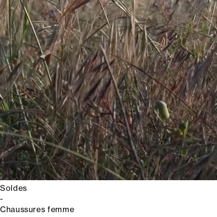
Soldes
-
Chaussures femme