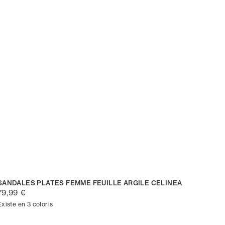
SANDALES PLATES FEMME FEUILLE ARGILE CELINEA
79,99 €
Existe en 3 coloris