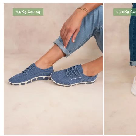
4,5Kg Co2 eq
6.58Kg Co