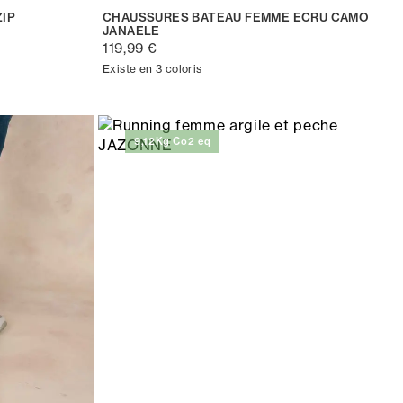
ZIP
CHAUSSURES BATEAU FEMME ECRU CAMO
JANAELE
119,99 €
Existe en 3 coloris
9,12Kg Co2 eq