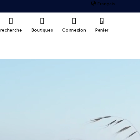
Français
0
recherche
Boutiques
Connexion
Panier