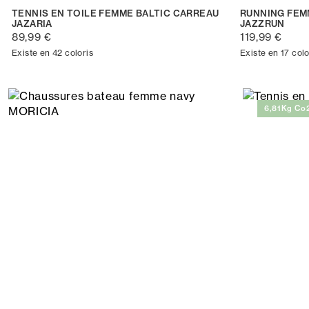
TENNIS EN TOILE FEMME BALTIC CARREAU
RUNNING FEM
JAZARIA
JAZZRUN
89,99 €
119,99 €
Existe en 42 coloris
Existe en 17 colo
6,81Kg Co