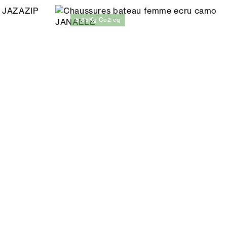
5,65Kg Co2 eq