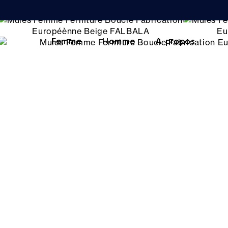
Femme
Homme
A propos