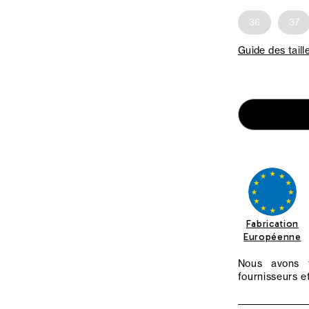
36
37
Guide des taill
Fabrication
Européenne
Nous avons f
fournisseurs et