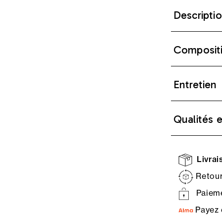
Descripti
Composit
Entretien
Qualités 
Livrais
Retour
Paieme
Payez 