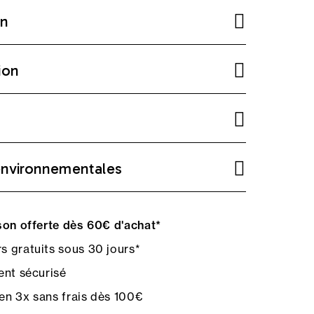
on
ion
environnementales
on offerte dès 60€ d'achat*
s gratuits sous 30 jours*
nt sécurisé
en 3x sans frais dès 100€