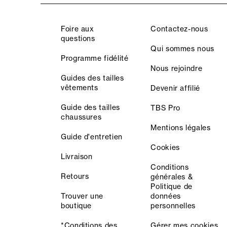
Foire aux
Contactez-nous
questions
Qui sommes nous
Programme fidélité
Nous rejoindre
Guides des tailles
vêtements
Devenir affilié
Guide des tailles
TBS Pro
chaussures
Mentions légales
Guide d'entretien
Cookies
Livraison
Conditions
Retours
générales &
Politique de
Trouver une
données
boutique
personnelles
*Conditions des
Gérer mes cookies