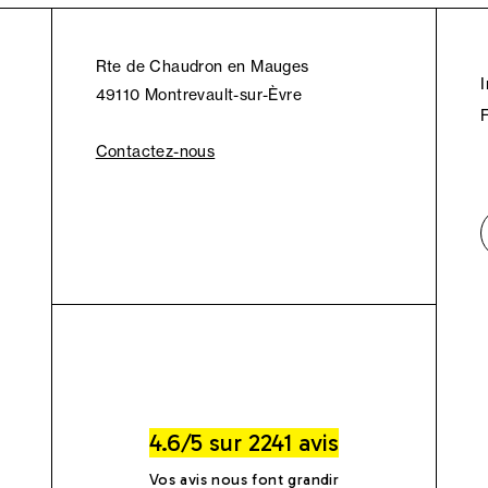
Rte de Chaudron en Mauges
49110 Montrevault-sur-Èvre
Contactez-nous
4.6/5 sur 2241 avis
Vos avis nous font grandir