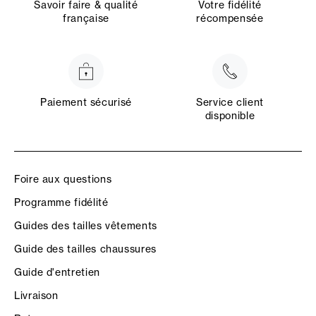
Savoir faire & qualité
Votre fidélité
française
récompensée
Paiement sécurisé
Service client
disponible
Foire aux questions
Programme fidélité
Guides des tailles vêtements
Guide des tailles chaussures
Guide d'entretien
Livraison