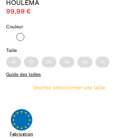
HOULEMA
99,99 €
Couleur
Taille
36
37
38
39
40
41
Guide des tailles
Veuillez sélectionner une taille
Fabrication