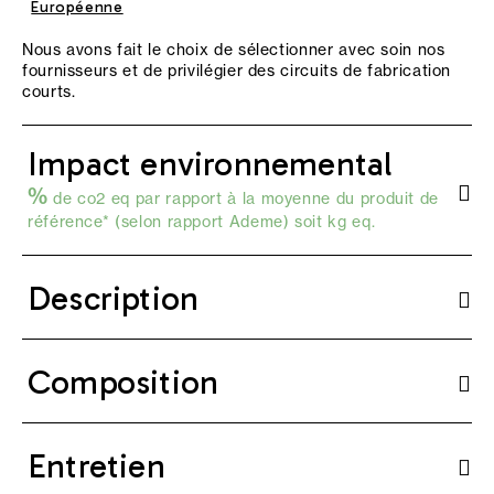
Européenne
Nous avons fait le choix de sélectionner avec soin nos
fournisseurs et de privilégier des circuits de fabrication
courts.
Impact environnemental
%
de co2 eq par rapport à la moyenne du produit de
référence* (selon
rapport Ademe
) soit kg eq.
Description
Composition
Entretien