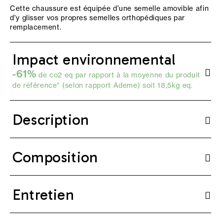
Cette chaussure est équipée d'une semelle amovible afin
d'y glisser vos propres semelles orthopédiques par
remplacement.
Impact environnemental
-61%
de co2 eq par rapport à la moyenne du produit
de référence* (selon
rapport Ademe
) soit 18,5kg eq.
Description
Composition
Entretien