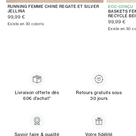
RUNNING FEMME CHINE REGATE ET SILVER
ECO-CONÇU
JELLINA
BASKETS FE
RECYCLÉ BE
99,99 €
99,99 €
Existe en 30 coloris
Existe en 30 co
Livraison offerte dès
Retours gratuits sous
60€ d’achat*
30 jours
Savoir faire & qualité
Votre fidélité