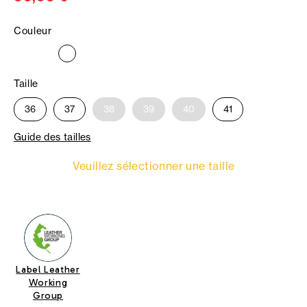
Couleur
Taille
36
37
38
39
40
41
Guide des tailles
Veuillez sélectionner une taille
Label Leather
Working
Group